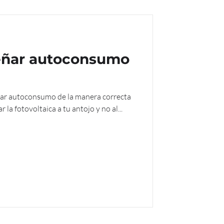
señar autoconsumo
eñar autoconsumo de la manera correcta
 la fotovoltaica a tu antojo y no al...