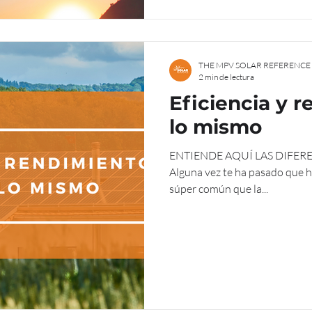
THE MPV SOLAR REFERENCE
2 min de lectura
Eficiencia y 
lo mismo
ENTIENDE AQUÍ LAS DIFERENCIAS Y NO METAS MÁ
Alguna vez te ha pasado que 
súper común que la...