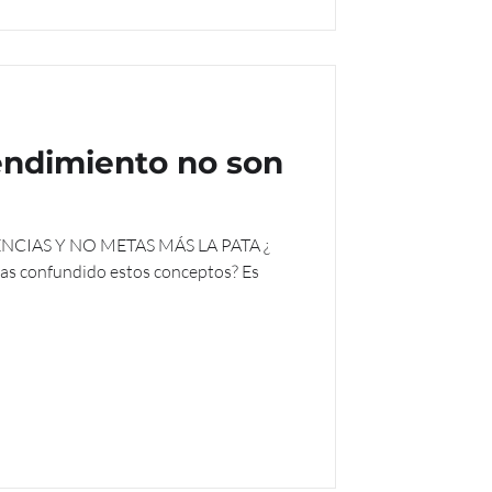
rendimiento no son
S LA PATA ¿
has confundido estos conceptos? Es