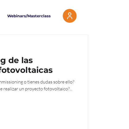
Webinars/Masterclass
g de las
fotovoltaicas
¿Lo has implementado antes de realizar un proyecto fotovoltaico?...