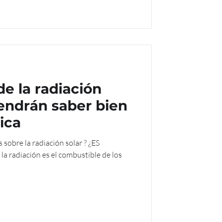
e la radiación
vendrán saber bien
ica
bre la radiación solar ? ¿ES
 radiación es el combustible de los