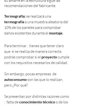
su amarre en la estructura sigue las 
recomendaciones del fabricante.
Termografía:
 se realizará una 
termografía
 a una muestra aleatoria del 
10% de los paneles para comprobar 
daños existentes durante el
 montaje
.
Para terminar ,  tienes que tener claro 
que  si se realiza de manera correcta  
podrás comprobar si el 
proyecto
 cumple 
con los requisitos necesarios de calidad.
Sin embargo, pocas empresas  de 
autoconsumo
 son las que lo realizan,  
pero ¿Por qué?  
Se presentan por distintas razones como 
:  falta de 
conocimiento técnico
 o de los 