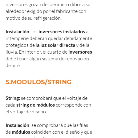
inversores gozan del perímetro libre a su 
alrededor exigido por el fabricante con 
motivo de su refrigeración.
Instalación: 
los 
inversores instalados
 a 
intemperie deberán quedar debidamente 
protegidos de l
a luz solar directa
 y de la 
lluvia. En interior, el cuarto de 
inversores
debe tener algún sistema de renovación 
de aire.
5.MODULOS/STRING
String:
 se comprobará que el voltaje de 
cada 
string de módulos 
corresponde con 
el voltaje de diseño.
Instalación
: se comprobará que las filas 
de 
módulos 
coinciden con el diseño y que 