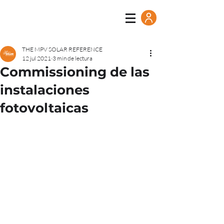
THE MPV SOLAR REFERENCE
12 jul 2021
3 min de lectura
Commissioning de las
instalaciones
fotovoltaicas