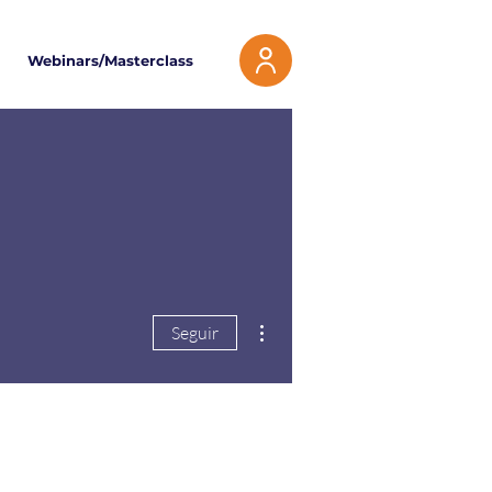
Webinars/Masterclass
Más acciones
Seguir