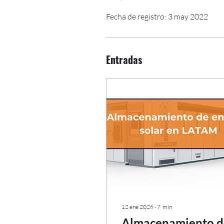
Fecha de registro: 3 may 2022
Entradas
12 ene 2026
∙
7
min
Almacenamiento d