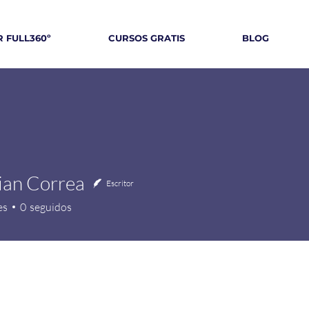
 FULL360º
CURSOS GRATIS
BLOG
ian Correa
Escritor
es
0
seguidos