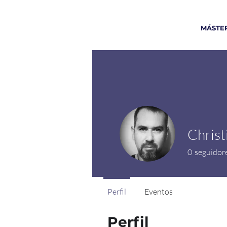
MÁSTER
Christ
0
seguidor
Perfil
Eventos
Perfil