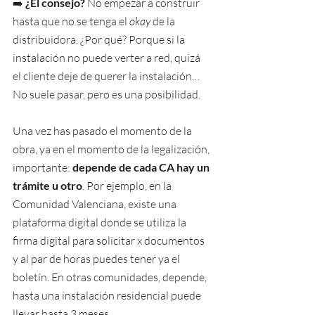
➡️
 ¿El consejo?
 No empezar a construir 
hasta que no se tenga el 
okay 
de la 
distribuidora. ¿Por qué? Porque si la 
instalación no puede verter a red, quizá 
el cliente deje de querer la instalación… 
No suele pasar, pero es una posibilidad.
Una vez has pasado el momento de la 
obra, ya en el momento de la legalización, 
importante: 
depende de cada CA hay un 
trámite u otro
. Por ejemplo, en la 
Comunidad Valenciana, existe una 
plataforma digital donde se utiliza la 
firma digital para solicitar x documentos 
y al par de horas puedes tener ya el 
boletín. En otras comunidades, depende, 
hasta una instalación residencial puede 
llevar hasta 3 meses.