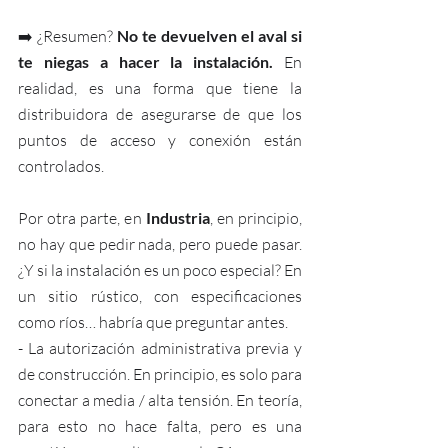
➡️ ¿Resumen? 
No te devuelven el aval si 
te niegas a hacer la instalación. 
En 
realidad, es una forma que tiene la 
distribuidora de asegurarse de que los 
puntos de acceso y conexión están 
controlados.
Por otra parte, en 
Industria
, en principio, 
no hay que pedir nada, pero puede pasar. 
¿Y si la instalación es un poco especial? En 
un sitio rústico, con especificaciones  
como ríos… habría que preguntar antes.
- La autorización administrativa previa y 
de construcción. En principio, es solo para 
conectar a media / alta tensión. En teoría, 
para esto no hace falta, pero es una 