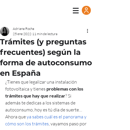
Adriana Rocha
25 ene 2022
11 min de lectura
Trámites (y preguntas
frecuentes) según la
forma de autoconsumo
en España
¿Tienes que legalizar una instalación 
fotovoltaica y tienes 
problemas con los 
trámites que hay que realizar
? Si 
además te dedicas a los sistemas de 
autoconsumo, hoy es tú día de suerte… 
Ahora que 
ya sabes cuál es el panorama y 
cómo son los trámites
, vayamos paso por 