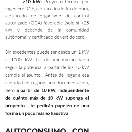
-       
>10 kW:
 Proyecto técnico por 
ingeniero, CIE, certificado de fin de obra, 
certificado de organismo de control 
autorizado (OCA) favorable (solo si >25 
kW y depende de la comunidad 
autónoma) y certificado de vertido cero. 
Sin excedentes puede ser desde un 1 kW 
a 1000 kW. La documentación varía 
según la potencia: a partir de los 10 kW 
cambia el asunto... Antes de llegar a esa 
cantidad entregarás una documentación, 
pero
 a partir de 10 kW, independiente 
de cuánto más de 10 kW suponga el 
proyecto... te pedirán papeleo de una 
forma un poco más exhaustiva
.
AUTOCONSUMO CON 