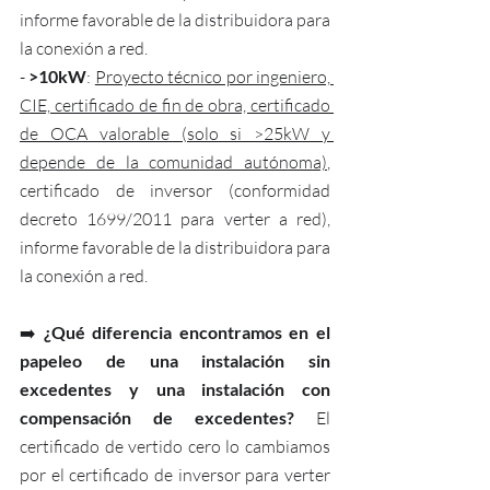
informe favorable de la distribuidora para 
la conexión a red.
-
 >10kW
: 
Proyecto técnico por ingeniero, 
CIE, certificado de fin de obra, certificado 
de OCA valorable (solo si >25kW y 
depende de la comunidad autónoma)
, 
certificado de inversor (conformidad 
decreto 1699/2011 para verter a red), 
informe favorable de la distribuidora para 
la conexión a red.
➡️ 
¿Qué diferencia encontramos en el 
papeleo de una instalación sin 
excedentes y una instalación con 
compensación de excedentes?
 El 
certificado de vertido cero lo cambiamos 
por el certificado de inversor para verter 