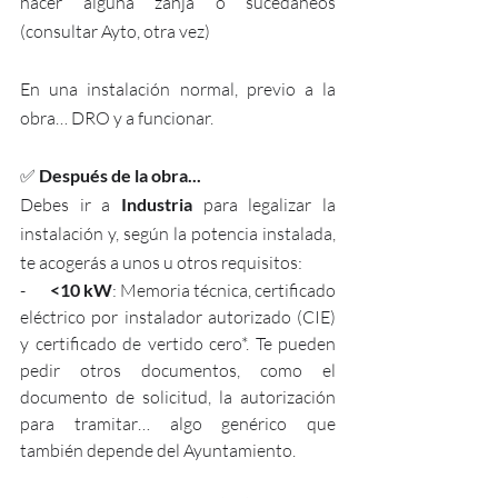
hacer alguna zanja o sucedáneos 
(consultar Ayto, otra vez)
En una instalación normal, previo a la 
obra… DRO y a funcionar.
✅ 
Después de la obra...
Debes ir a 
Industria
 para legalizar la 
instalación y, según la potencia instalada, 
te acogerás a unos u otros requisitos:
-       
<10 kW
: Memoria técnica, certificado 
eléctrico por instalador autorizado (CIE) 
y certificado de vertido cero*. Te pueden 
pedir otros documentos, como el 
documento de solicitud, la autorización 
para tramitar… algo genérico que 
también depende del Ayuntamiento.