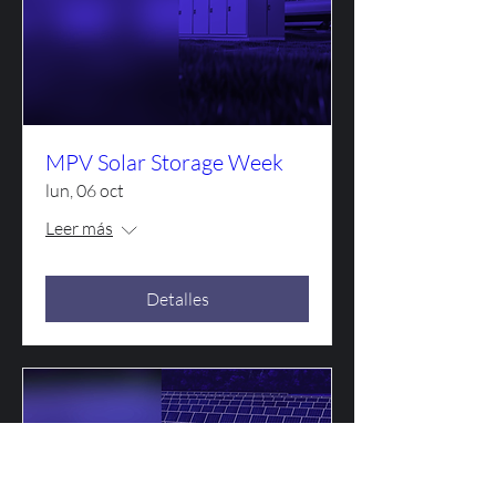
MPV Solar Storage Week
lun, 06 oct
Leer más
Detalles