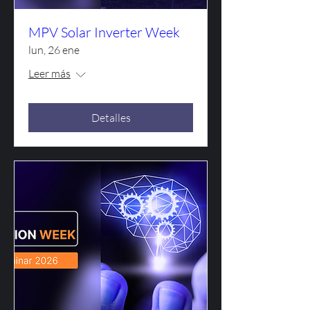
MPV Solar Inverter Week
lun, 26 ene
Leer más
Detalles