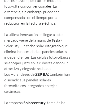
que es mayor que el de los módulos 
fotovoltaicos convencionales. La 
diferencia, sin embargo, puede ser 
compensada con el tiempo por la 
reducción en la factura eléctrica.
La última innovación en llegar a este 
mercado viene de la mano de 
Tesla
 / 
SolarCity. Un techo solar integrado que 
elimina la necesidad de paneles solares 
independientes. Las células fotovoltaicas 
se encajan justo en la cubierta dando un 
atractivo y elegante acabado.
Los Holandeses de 
ZEP B.V.
 también han 
diseñado sus paneles solares 
fotovoltaicos integrados en tejas 
cerámicas.
La empresa 
Solarcentury
, también ha 