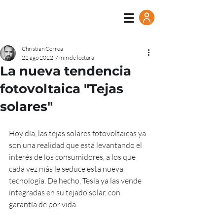
Christian Correa
22 ago 2022
7 min de lectura
La nueva tendencia
fotovoltaica "Tejas
solares"
Hoy día, las tejas solares fotovoltaicas ya 
son una realidad que está levantando el 
interés de los consumidores, a los que 
cada vez más le seduce esta nueva 
tecnología. De hecho, Tesla ya las vende 
integradas en su tejado solar, con 
garantía de por vida.