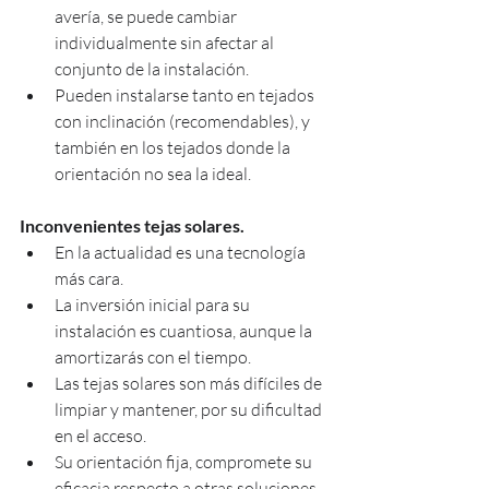
avería, se puede cambiar      
individualmente sin afectar al 
conjunto de la instalación.
Pueden instalarse tanto en tejados 
con inclinación (recomendables), y 
también en los tejados donde la 
orientación no sea la ideal.
Inconvenientes tejas solares.
En la actualidad es una tecnología 
más cara.
La inversión inicial para su 
instalación es cuantiosa, aunque la 
amortizarás con el tiempo.
Las tejas solares son más difíciles de 
limpiar y mantener, por su dificultad 
en el acceso.
Su orientación fija, compromete su 
eficacia respecto a otras soluciones 