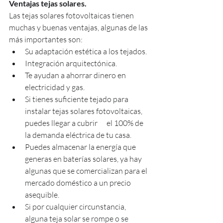
Ventajas tejas solares.
Las tejas solares fotovoltaicas tienen 
muchas y buenas ventajas, algunas de las 
más importantes son:
Su adaptación estética a los tejados.
Integración arquitectónica.
Te ayudan a ahorrar dinero en 
electricidad y gas.
Si tienes suficiente tejado para 
instalar tejas solares fotovoltaicas, 
puedes llegar a cubrir      el 100% de 
la demanda eléctrica de tu casa.
Puedes almacenar la energía que 
generas en baterías solares, ya hay 
algunas que se comercializan para el 
mercado doméstico a un precio 
asequible.
Si por cualquier circunstancia, 
alguna teja solar se rompe o se 