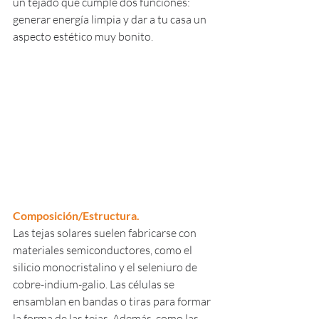
un tejado que cumple dos funciones: 
generar energía limpia y dar a tu casa un 
aspecto estético muy bonito.
Composición/Estructura.
Las tejas solares suelen fabricarse con 
materiales semiconductores, como el 
silicio monocristalino y el seleniuro de 
cobre-indium-galio. Las células se 
ensamblan en bandas o tiras para formar 
la forma de las tejas. Además, como las 