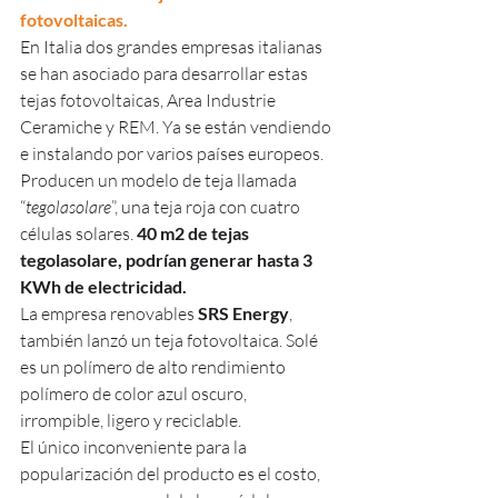
fotovoltaicas.
En Italia dos grandes empresas italianas 
se han asociado para desarrollar estas 
tejas fotovoltaicas, Area Industrie 
Ceramiche y REM. Ya se están vendiendo 
e instalando por varios países europeos. 
Producen un modelo de teja llamada 
“
tegolasolare
”, una teja roja con cuatro 
células solares. 
40 m2 de tejas 
tegolasolare, podrían generar hasta 3 
KWh de electricidad.
La empresa renovables 
SRS Energy
, 
también lanzó un teja fotovoltaica. Solé 
es un polímero de alto rendimiento 
polímero de color azul oscuro, 
irrompible, ligero y reciclable.
El único inconveniente para la 
popularización del producto es el costo, 