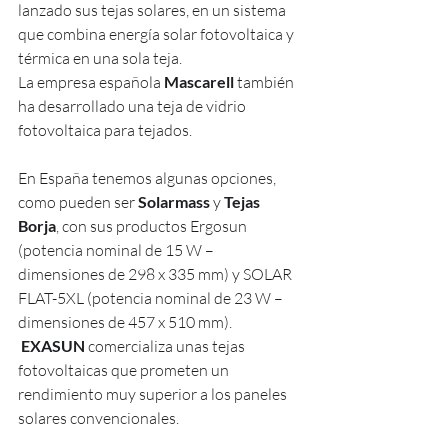
lanzado sus tejas solares, en un sistema 
que combina energía solar fotovoltaica y 
térmica en una sola teja.
La empresa española 
Mascarell
 también 
ha desarrollado una teja de vidrio 
fotovoltaica para tejados.
En España tenemos algunas opciones, 
como pueden ser 
Solarmass
 y 
Tejas 
Borja
, con sus productos Ergosun 
(potencia nominal de 15 W – 
dimensiones de 298 x 335 mm) y SOLAR 
FLAT-5XL (potencia nominal de 23 W – 
dimensiones de 457 x 510 mm).
EXASUN
 comercializa unas tejas 
fotovoltaicas que prometen un 
rendimiento muy superior a los paneles 
solares convencionales.