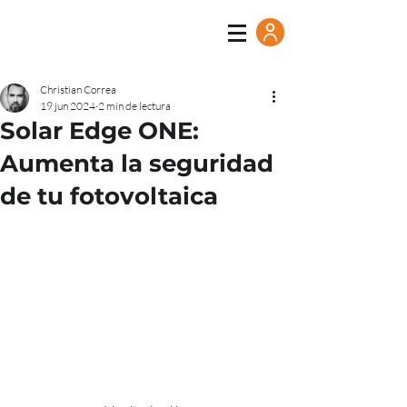
Christian Correa
19 jun 2024
2 min de lectura
Solar Edge ONE:
Aumenta la seguridad
de tu fotovoltaica