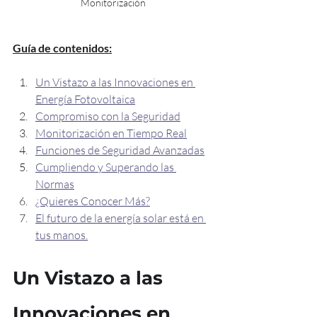
Monitorización
Guía de contenidos:
Un Vistazo a las Innovaciones en 
Energía Fotovoltaica
Compromiso con la Seguridad
Monitorización en Tiempo Real
Funciones de Seguridad Avanzadas
Cumpliendo y Superando las 
Normas
¿Quieres Conocer Más?
El futuro de la energía solar está en 
tus manos.
Un Vistazo a las 
Innovaciones en 