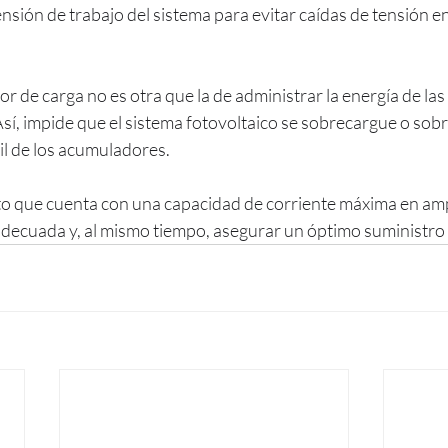
 tensión de trabajo del sistema para evitar caídas de tensión en
r de carga no es otra que la de administrar la energía de las 
sí, impide que el sistema fotovoltaico se sobrecargue o sobr
útil de los acumuladores. 
to que cuenta con una capacidad de corriente máxima en am
adecuada y, al mismo tiempo, asegurar un óptimo suministro 