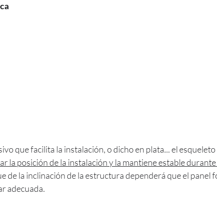
ica
 que facilita la instalación, o dicho en plata... el esqueleto
ijar la posición de la instalación y la mantiene estable durant
ue de la inclinación de la estructura dependerá que el panel f
lar adecuada.