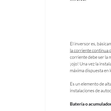
El inversor es, básica
la corriente continua 
corriente debe ser la 
¡ojo! Una vez la inst
máxima dispuesta en l
Es un elemento de alta
instalaciones de aut
Batería o acumulado