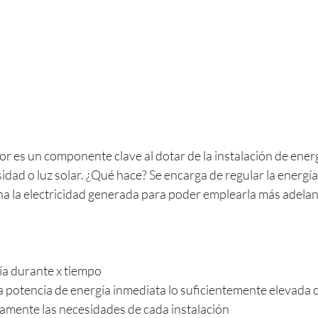
r es un componente clave al dotar de la instalación de energ
dad o luz solar. ¿Qué hace? Se encarga de regular la energía 
ena la electricidad generada para poder emplearla más adelant
a durante x tiempo
 potencia de energía inmediata lo suficientemente elevada 
vamente las necesidades de cada instalación