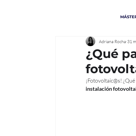
MÁSTER
Adriana Rocha
31 m
¿Qué pa
fotovol
¡Fotovoltaic@s! ¿Qué t
instalación fotovolta