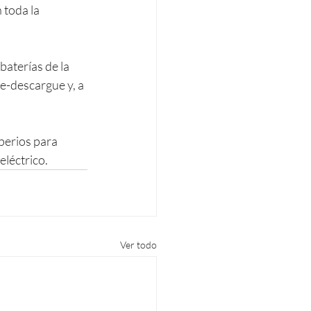
 toda la 
baterías de la 
e-descargue y, a 
perios para 
eléctrico.
Ver todo