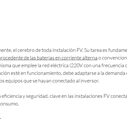
mente, el cerebro de toda instalación FV. Su tarea es fundame
procedente de las baterías en corriente alterna
 o convenciona
misma que emplee la red eléctrica (220V con una frecuencia d
alación esté en funcionamiento, debe adaptarse a la demanda 
os equipos que se hayan conectado al inversor.
 eficiencia y seguridad, clave en las instalaciones FV conecta
oconsumo.
r