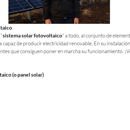
ltaico
 "
sistema solar fotovoltaico
" a todo, al conjunto de element
es capaz de producir electricidad renovable. En su instalación
tes que consiguen poner en marcha su funcionamiento. ¡V
aico (o panel solar)