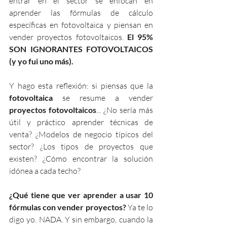
entrar en el sector se enfocan en 
aprender las fórmulas de cálculo 
específicas en fotovoltaica y piensan en 
vender proyectos fotovoltaicos. 
El 95% 
SON IGNORANTES FOTOVOLTAICOS 
(y yo fui uno más).
Y hago esta reflexión: si piensas que la 
fotovoltaica 
se resume a vender 
proyectos fotovoltaicos
... ¿No sería más 
útil y práctico aprender técnicas de 
venta? ¿Modelos de negocio típicos del 
sector? ¿Los tipos de proyectos que 
existen? ¿Cómo encontrar la solución 
idónea a cada techo?
¿Qué tiene que ver aprender a usar 10 
fórmulas con vender proyectos?
 Ya te lo 
digo yo. NADA. Y sin embargo, cuando la 