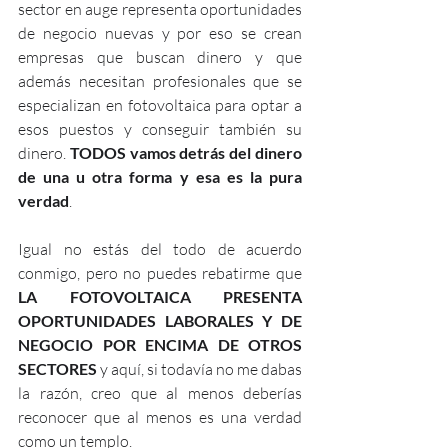
sector en auge representa oportunidades 
de negocio nuevas y por eso se crean 
empresas que buscan dinero y que 
además necesitan profesionales que se 
especializan en fotovoltaica para optar a 
esos puestos y conseguir también su 
dinero. 
TODOS vamos detrás del dinero 
de una u otra forma y esa es la pura 
verdad
.
Igual no estás del todo de acuerdo 
conmigo, pero no puedes rebatirme que 
LA FOTOVOLTAICA PRESENTA 
OPORTUNIDADES LABORALES Y DE 
NEGOCIO POR ENCIMA DE OTROS 
SECTORES
 y aquí, si todavía no me dabas 
la razón, creo que al menos deberías 
reconocer que al menos es una verdad 
como un templo.