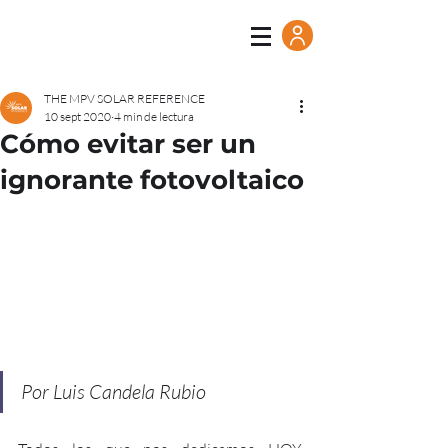
THE MPV SOLAR REFERENCE
10 sept 2020
4 min de lectura
Cómo evitar ser un
ignorante fotovoltaico
Por Luis Candela Rubio