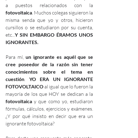
a puestos relacionados con la 
fotovoltaica
. Muchos colegas siguieron la 
misma senda que yo y otros, hicieron 
cursillos o se estudiaron por su cuenta, 
etc...
Y SIN EMBARGO ÉRAMOS UNOS 
IGNORANTES.
Para mí, 
un ignorante es aquél que se 
cree poseedor de la razón sin tener 
conocimientos sobre el tema en 
cuestión
. 
YO ERA UN IGNORANTE 
FOTOVOLTAICO
 al igual que lo fueron la 
mayoría de los que HOY se dedican a la 
fotovoltaica
 y que como yo, estudiaron 
fórmulas, cálculos, ejercicios y exámenes. 
¿Y por qué insisto en decir que era un 
ignorante fotovoltaica?