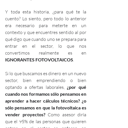
Y toda esta historia, ¿para qué te la 
cuento? Lo siento, pero todo lo anterior 
era necesario para meterte en un 
contexto y que encuentres sentido al por 
qué digo que cuando uno se prepara para 
entrar en el sector, lo que nos 
convertimos realmente es en 
IGNORANTES FOTOVOLTAICOS
.
Si lo que buscamos es dinero en un nuevo 
sector, bien emprendiendo o bien 
optando a ofertas laborales, 
¿por qué 
cuando nos formamos sólo pensamos en 
aprender a hacer cálculos técnicos? ¿o 
sólo pensamos en que la fotovoltaica es 
vender proyectos?
 Como asesor diría 
que el 95% de las personas que quieren 