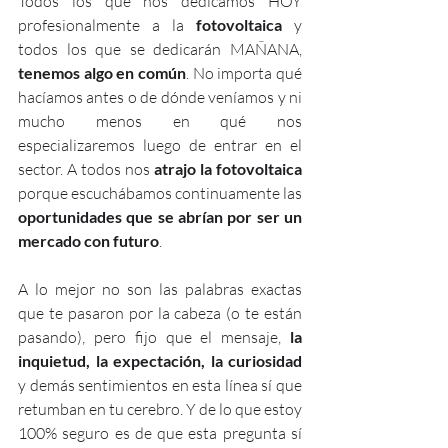
Todos los que nos dedicamos HOY 
profesionalmente a la 
fotovoltaica
 y 
todos los que se dedicarán MAÑANA, 
tenemos algo en común
. No importa qué 
hacíamos antes o de dónde veníamos y ni 
mucho menos en qué nos 
especializaremos luego de entrar en el 
sector. A todos nos 
atrajo la fotovoltaica
porque escuchábamos continuamente las 
oportunidades que se abrían por ser un 
mercado con futuro
.
A lo mejor no son las palabras exactas 
que te pasaron por la cabeza (o te están 
pasando), pero fijo que el mensaje,
 la 
inquietud, la expectación, la curiosidad
y demás sentimientos en esta línea sí que 
retumban en tu cerebro. Y de lo que estoy 
100% seguro es de que esta pregunta sí 