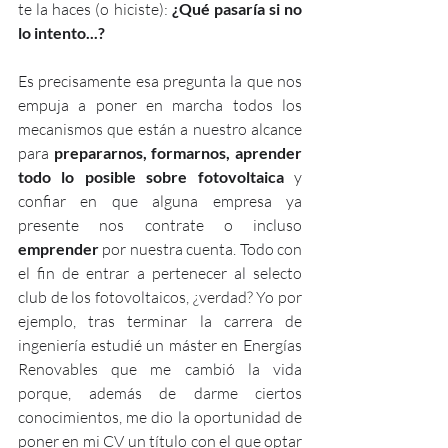
te la haces (o hiciste): 
¿Qué pasaría si no 
lo intento...?
Es precisamente esa pregunta la que nos 
empuja a poner en marcha todos los 
mecanismos que están a nuestro alcance 
para 
prepararnos, formarnos, aprender 
todo lo posible sobre fotovoltaica 
y 
confiar en que alguna empresa ya 
presente nos contrate o incluso 
emprender
 por nuestra cuenta. Todo con 
el fin de entrar a pertenecer al selecto 
club de los fotovoltaicos, ¿verdad? Yo por 
ejemplo, tras terminar la carrera de 
ingeniería estudié un máster en Energías 
Renovables que me cambió la vida 
porque, además de darme ciertos 
conocimientos, me dio la oportunidad de 
poner en mi CV un título con el que optar 