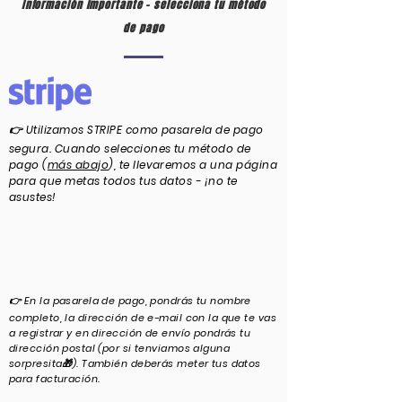
Información importante - selecciona tu método
de pago
👉 Utilizamos STRIPE como pasarela de pago
segura. Cuando selecciones tu método de
pago (
más abajo
), te llevaremos a una página
para que metas todos tus datos - ¡no te
asustes!
👉 En la pasarela de pago, pondrás tu nombre
completo, la dirección de e-mail con la que te vas
a registrar y en dirección de envío pondrás tu
dirección postal (por si tenviamos alguna
sorpresita🎁). También deberás meter tus datos
para facturación.