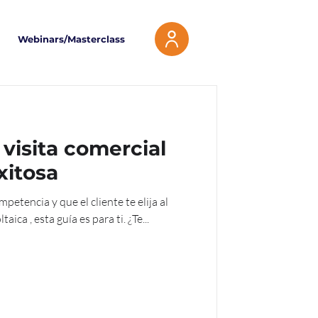
Webinars/Masterclass
visita comercial
xitosa
petencia y que el cliente te elija al
aica , esta guía es para ti. ¿Te...