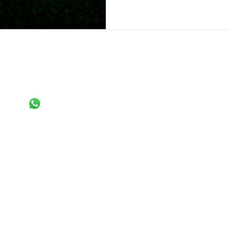
Aviso legal
Política de cookies
hatsApp
Política de privacidad
pyright © 2026 MPVSolarReference by New Quest Energy