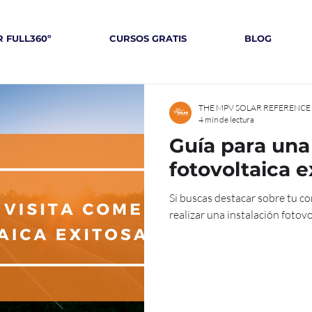
 FULL360º
CURSOS GRATIS
BLOG
THE MPV SOLAR REFERENCE
4 min de lectura
Guía para una 
fotovoltaica e
Si buscas destacar sobre tu com
realizar una instalación fotovolt