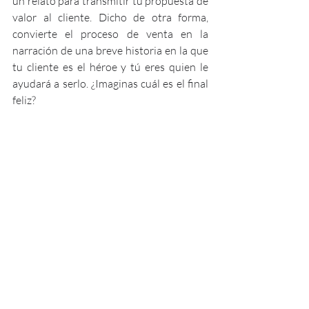
un relato para transmitir tu propuesta de 
valor al cliente. Dicho de otra forma, 
convierte el proceso de venta en la 
narración de una breve historia en la que 
tu cliente es el héroe y tú eres quien le 
ayudará a serlo. ¿Imaginas cuál es el final 
feliz? 