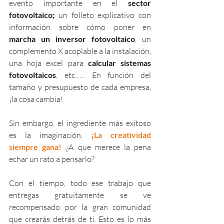
evento importante en el 
sector 
fotovoltaico;
 un folleto explicativo con 
información sobre cómo poner en 
marcha un inversor fotovoltaico
, un 
complemento X acoplable a la instalación, 
una hoja excel para 
calcular sistemas 
fotovoltaicos
, etc...… En función del 
tamaño y presupuesto de cada empresa, 
¡la cosa cambia!
Sin embargo, el ingrediente más exitoso 
es la imaginación. 
¡La creatividad 
siempre gana!
 ¿A que merece la pena 
echar un rato a pensarlo?
Con el tiempo, todo ese trabajo que 
entregas gratuitamente se ve 
recompensado por la gran comunidad 
que crearás detrás de ti. Esto es lo más 