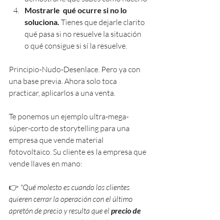
Mostrarle  qué ocurre si no lo 
soluciona. 
Tienes que dejarle clarito 
qué pasa si no resuelve la situación 
o qué consigue si sí la resuelve.
Principio-Nudo-Desenlace. Pero ya con 
una base previa. Ahora solo toca 
practicar, aplicarlos a una venta.
Te ponemos un ejemplo ultra-mega-
súper-corto de storytelling para una 
empresa que vende material 
fotovoltaico. Su cliente es la empresa que 
vende llaves en mano:
👉 
"Qué molesto es cuando los clientes 
quieren cerrar la operación con el último 
apretón de precio y resulta que el 
precio de 