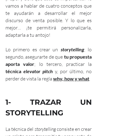
vamos a hablar de cuatro conceptos que 
te ayudarán a desarrollar el mejor 
discurso de venta posible. Y lo que es 
mejor… ¡te permitirá personalizarla, 
adaptarla a tu antojo!
Lo primero es crear un 
storytelling
; lo 
segundo, asegurarte de que 
tu propuesta 
aporta valor
; lo tercero, practicar la 
técnica 
elevator pitch
 y, por último, no 
perder de vista la regla 
why, how y what
.
1- TRAZAR UN 
STORYTELLING
La técnica del 
storytelling 
consiste en crear 