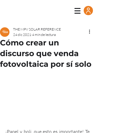
THE MPV SOLAR REFERENCE
24 dic 2021
4 min de lectura
Cómo crear un
discurso que venda
fotovoltaica por sí solo
¡Papel y boli, que esto es importante! Te 