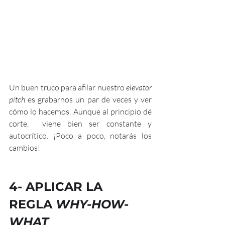
Un buen truco para afilar nuestro 
elevator 
pitch 
es grabarnos un par de veces y ver 
cómo lo hacemos. Aunque al principio dé 
corte,  viene bien ser constante y 
autocrítico. ¡Poco a poco, notarás los 
cambios!
4- 
APLICAR LA 
REGLA 
WHY-HOW-
WHAT