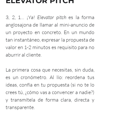
ELEVATOR PITCH
3, 2, 1… ¡Ya! 
Elevator pitch 
es la forma 
anglosajona de llamar al mini-anuncio de 
un proyecto en concreto. En un mundo 
tan instantáneo, expresar la propuesta de 
valor en 1-2 minutos es requisito para no 
aburrir al cliente. 
La primera cosa que necesitas, sin duda, 
es un cronómetro. Al lío: reordena tus 
ideas, confía en tu propuesta (si no te lo 
crees tú, ¿cómo vas a convencer a nadie?) 
y transmítela de forma clara, directa y 
transparente. 