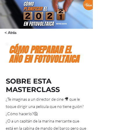
< Atrás
CÓMO PREPARAR EL
AÑO EN FOTOVOLTAICA
SOBRE ESTA
MASTERCLASS
¿Te imaginas a un director de cine 🎥 que le
toque dirigir una película que no tiene guión?
¿Cómo hacerlo?🤔
¿O a un capitán de la marina mercante que
está en la cabina de mando del barco pero que