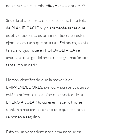
no le marcan el rumbo?🛳 ¿Hacia a dónde ir?
Si se da el caso, esto ocurre por una falta total
de PLANIFICACIÓN y claramente sabes que
es obvio que esto es un sinsentido y en estes
ejemplos es raro que ocurra....Entonces, si está
tan claro, ¿por qué en FOTOVOLTAICA se
avanza a lo largo del año sin programación con
tanta impunidad?
Hemos identificado que la mayoría de
EMPRENDEDORES, pymes, y personas que se
están abriendo un camino en el sector de la
ENERGÍA SOLAR (o quieren hacerlo) no se
sientan a marcar el camino que quieren ni se
se ponen a seguirlo.
Esto es un verdadero problema porque en